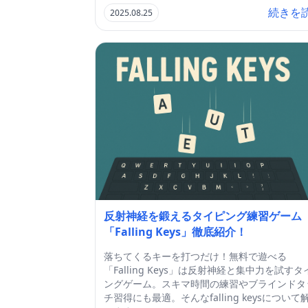
続きを
2025.08.25
反射神経を鍛えるタイピング練習ゲーム
「Falling Keys」徹底紹介！
落ちてくるキーを打つだけ！無料で遊べる
「Falling Keys」は反射神経と集中力を試すタ
ングゲーム。スキマ時間の練習やブラインドタ
チ習得にも最適。そんなfalling keysについて