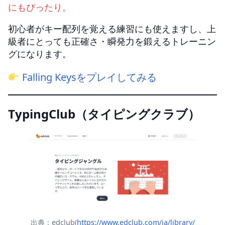
にもぴったり。
初心者がキー配列を覚える練習にも使えますし、上
級者にとっても正確さ・瞬発力を鍛えるトレーニン
グになります。
Falling Keysをプレイしてみる
TypingClub（タイピングクラブ）
出典：edclub(
https://www.edclub.com/ja/library/