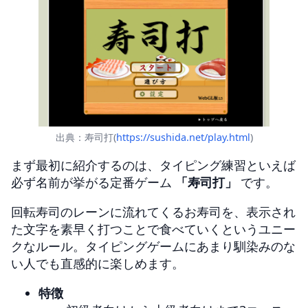
出典：寿司打(
https://sushida.net/play.html
)
まず最初に紹介するのは、タイピング練習といえば
必ず名前が挙がる定番ゲーム
「寿司打」
です。
回転寿司のレーンに流れてくるお寿司を、表示され
た文字を素早く打つことで食べていくというユニー
クなルール。タイピングゲームにあまり馴染みのな
い人でも直感的に楽しめます。
特徴