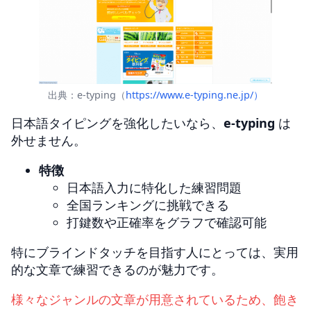
出典：e-typing（
https://www.e-typing.ne.jp/）
日本語タイピングを強化したいなら、
e-typing
は
外せません。
特徴
日本語入力に特化した練習問題
全国ランキングに挑戦できる
打鍵数や正確率をグラフで確認可能
特にブラインドタッチを目指す人にとっては、実用
的な文章で練習できるのが魅力です。
様々なジャンルの文章が用意されているため、飽き