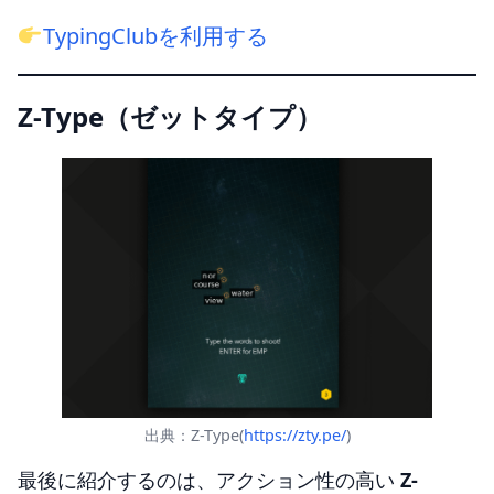
TypingClubを利用する
Z-Type（ゼットタイプ）
出典：Z-Type(
https://zty.pe/
)
最後に紹介するのは、アクション性の高い
Z-