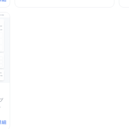
プ
。
詳細